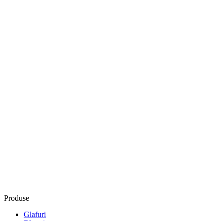
Produse
Glafuri