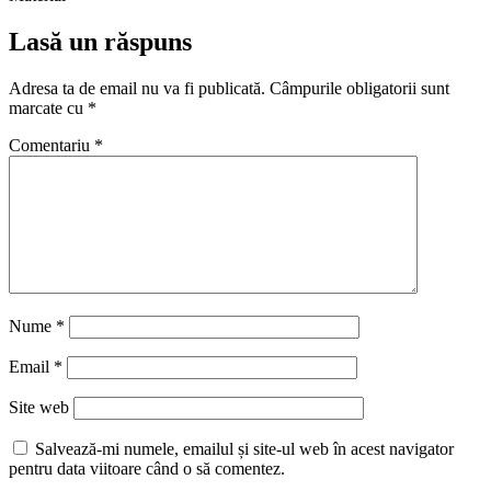
Lasă un răspuns
Adresa ta de email nu va fi publicată.
Câmpurile obligatorii sunt
marcate cu
*
Comentariu
*
Nume
*
Email
*
Site web
Salvează-mi numele, emailul și site-ul web în acest navigator
pentru data viitoare când o să comentez.