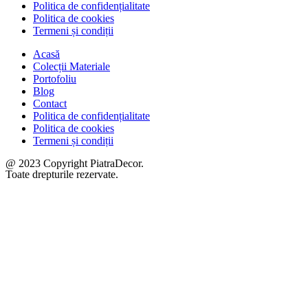
Politica de confidențialitate
Politica de cookies
Termeni și condiții
Acasă
Colecții Materiale
Portofoliu
Blog
Contact
Politica de confidențialitate
Politica de cookies
Termeni și condiții
@ 2023 Copyright PiatraDecor.
Toate drepturile rezervate.