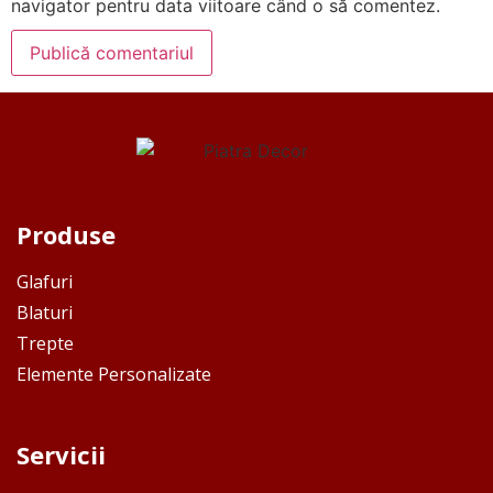
navigator pentru data viitoare când o să comentez.
Produse
Glafuri
Blaturi
Trepte
Elemente Personalizate
Servicii