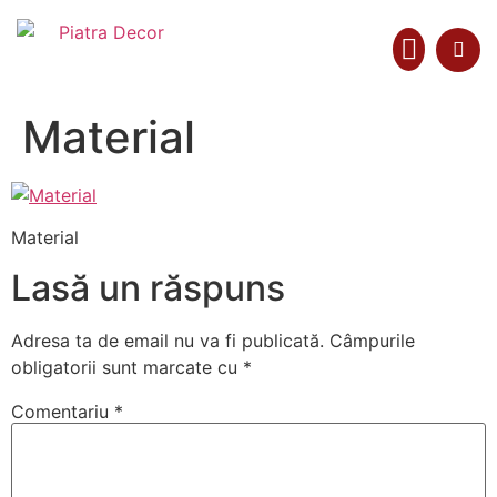
Material
Colecții Materiale
Material
Lasă un răspuns
Adresa ta de email nu va fi publicată.
Câmpurile
obligatorii sunt marcate cu
*
Comentariu
*