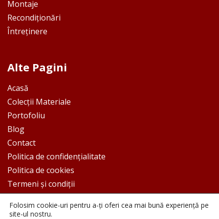
Montaje
Recondiționări
Întreținere
Alte Pagini
Acasă
Colecții Materiale
Portofoliu
Blog
Contact
Politica de confidențialitate
Politica de cookies
Termeni și condiții
Folosim cookie-uri pentru a-ți oferi cea mai bună experiență pe
site-ul nostru.