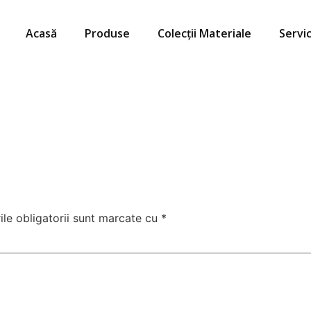
Acasă
Produse
Colecții Materiale
Servic
le obligatorii sunt marcate cu
*