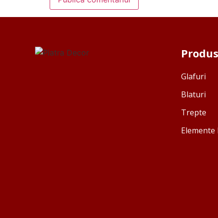
Produ
Glafuri
Blaturi
Trepte
Elemente 