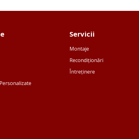
se
Servicii
Montaje
Recondiționări
Întreținere
Personalizate