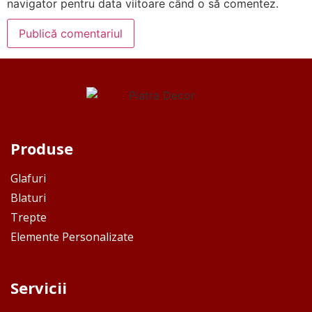
navigator pentru data viitoare când o să comentez.
Produse
Glafuri
Blaturi
Trepte
Elemente Personalizate
Servicii