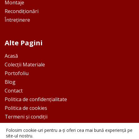
Montaje
Recondiționări
Întreținere
Alte Pagini
Acasă
Colecții Materiale
Portofoliu
Blog
Contact
Politica de confidențialitate
Politica de cookies
Termeni și condiții
Folosim cookie-uri pentru a-ți oferi cea mai bună experiență pe
site-ul nostru.