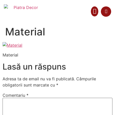
Material
Colecții Materiale
Material
Lasă un răspuns
Adresa ta de email nu va fi publicată.
Câmpurile
obligatorii sunt marcate cu
*
Comentariu
*