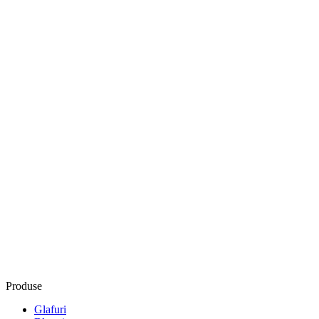
Produse
Glafuri