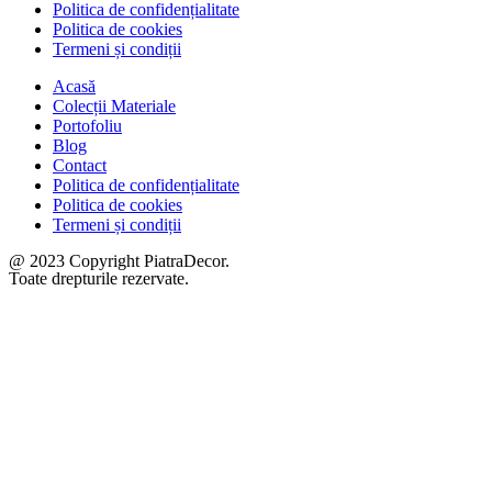
Politica de confidențialitate
Politica de cookies
Termeni și condiții
Acasă
Colecții Materiale
Portofoliu
Blog
Contact
Politica de confidențialitate
Politica de cookies
Termeni și condiții
@ 2023 Copyright PiatraDecor.
Toate drepturile rezervate.