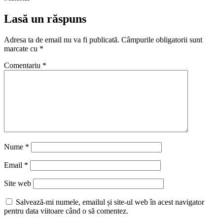
Lasă un răspuns
Adresa ta de email nu va fi publicată.
Câmpurile obligatorii sunt
marcate cu
*
Comentariu
*
Nume
*
Email
*
Site web
Salvează-mi numele, emailul și site-ul web în acest navigator
pentru data viitoare când o să comentez.