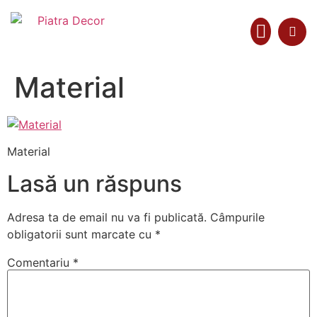
Material
Colecții Materiale
Material
Lasă un răspuns
Adresa ta de email nu va fi publicată.
Câmpurile
obligatorii sunt marcate cu
*
Comentariu
*