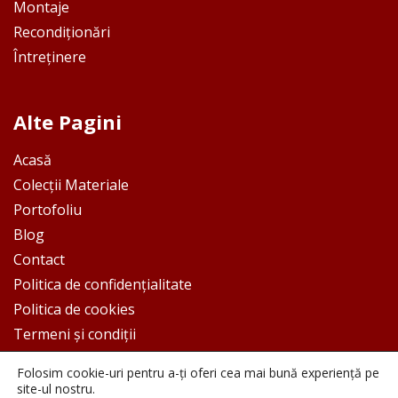
Montaje
Recondiționări
Întreținere
Alte Pagini
Acasă
Colecții Materiale
Portofoliu
Blog
Contact
Politica de confidențialitate
Politica de cookies
Termeni și condiții
Folosim cookie-uri pentru a-ți oferi cea mai bună experiență pe
site-ul nostru.