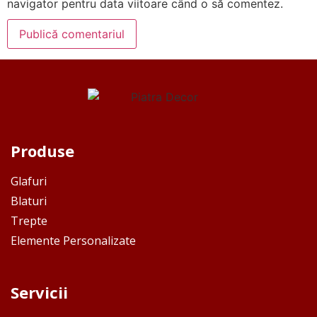
navigator pentru data viitoare când o să comentez.
Produse
Glafuri
Blaturi
Trepte
Elemente Personalizate
Servicii