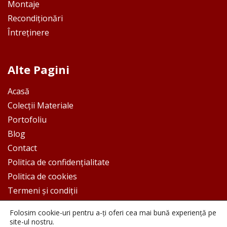
Montaje
Recondiționări
Întreținere
Alte Pagini
Acasă
Colecții Materiale
Portofoliu
Blog
Contact
Politica de confidențialitate
Politica de cookies
Termeni și condiții
Folosim cookie-uri pentru a-ți oferi cea mai bună experiență pe
site-ul nostru.