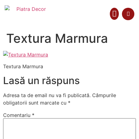
Textura Marmura
Colecții Materiale
Textura Marmura
Lasă un răspuns
Adresa ta de email nu va fi publicată.
Câmpurile
obligatorii sunt marcate cu
*
Comentariu
*