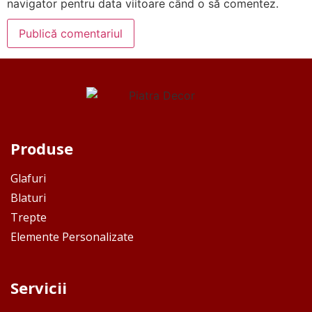
navigator pentru data viitoare când o să comentez.
Produse
Glafuri
Blaturi
Trepte
Elemente Personalizate
Servicii