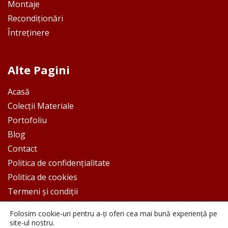
Montaje
Recondiționări
Întreținere
Alte Pagini
Acasă
Colecții Materiale
Portofoliu
Blog
Contact
Politica de confidențialitate
Politica de cookies
Termeni și condiții
Folosim cookie-uri pentru a-ți oferi cea mai bună experiență pe
site-ul nostru.