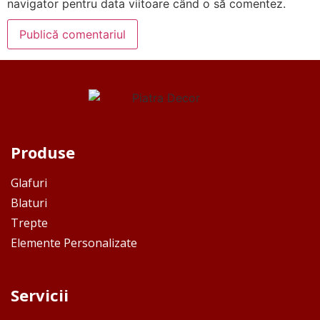
navigator pentru data viitoare când o să comentez.
Produse
Glafuri
Blaturi
Trepte
Elemente Personalizate
Servicii