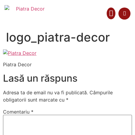
logo_piatra-decor
Colecții Materiale
Piatra Decor
Lasă un răspuns
Adresa ta de email nu va fi publicată.
Câmpurile
obligatorii sunt marcate cu
*
Comentariu
*