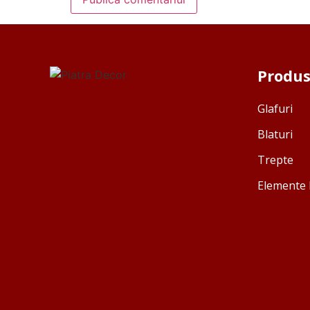
Produ
Glafuri
Blaturi
Trepte
Elemente 