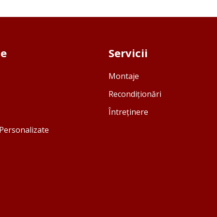
se
Servicii
Montaje
Recondiționări
Întreținere
Personalizate