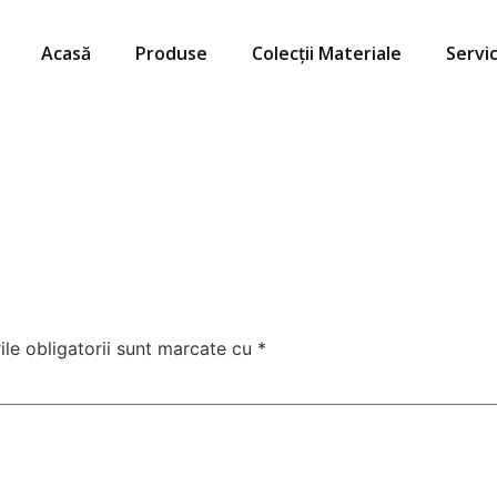
Acasă
Produse
Colecții Materiale
Servic
le obligatorii sunt marcate cu
*